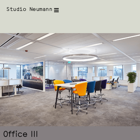
Studio Neumann
Office III