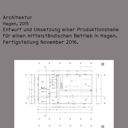
Architektur
Hagen, 2015
Entwurf und Umsetzung einer Produktionshalle
für einen mittelständischen Betrieb in Hagen.
Fertigstellung November 2016.