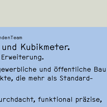
nden
Team
 und Kubikmeter.
 Erweiterung.
gewerbliche und öffentliche Ba
kte, die mehr als Standard-
urchdacht, funktional präzise,