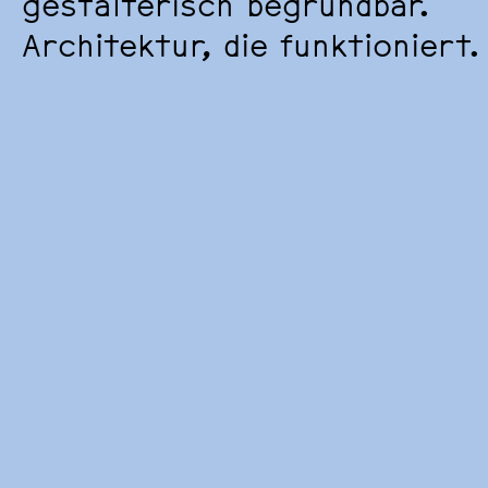
gestalterisch begründbar.
Architektur, die funktioniert.