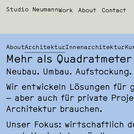
Studio Neumann
Work
About
Contact
About
Architektur
Innenarchitektur
Ku
Mehr als Quadratmeter
Neubau. Umbau. Aufstockung.
Wir entwickeln Lösungen für 
– aber auch für private Proje
Architektur brauchen.
Unser Fokus: wirtschaftlich d