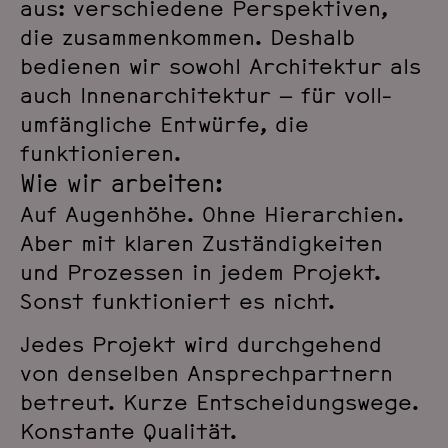
aus: verschiedene Perspektiven,
die zusammen­kommen. Deshalb
bedienen wir sowohl Archi­tektur als
auch Innen­archi­tektur – für voll­
umfängliche Entwürfe, die
funktionieren.
Wie wir arbeiten:
Auf Augenhöhe. Ohne Hierarchien.
Aber mit klaren Zuständig­keiten
und Prozessen in jedem Projekt.
Sonst funktioniert es nicht.
Jedes Projekt wird durchgehend
von denselben Ansprech­partnern
betreut. Kurze Entscheidungs­wege.
Konstante Qualität.